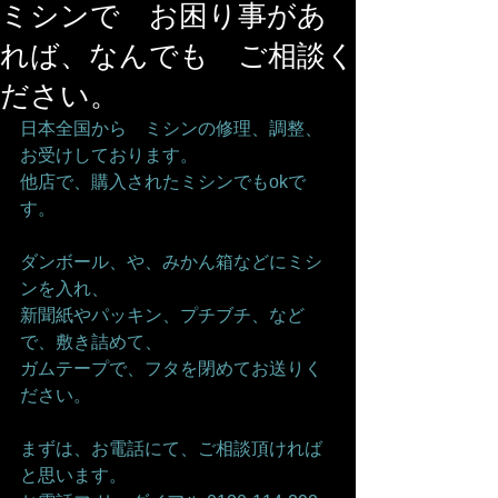
ミシンで お困り事があ
れば、なんでも ご相談く
ださい。
日本全国から　ミシンの修理、調整、
お受けしております。
他店で、購入されたミシンでもokで
す。
ダンボール、や、みかん箱などにミシ
ンを入れ、
新聞紙やパッキン、プチブチ、など
で、敷き詰めて、
ガムテープで、フタを閉めてお送りく
ださい。
まずは、お電話にて、ご相談頂ければ
と思います。