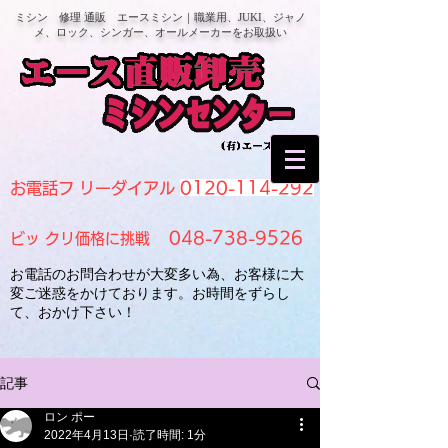
ミシン 修理 通販 エースミシン｜職業用、JUKI、ジャノ
メ、ロック、シンガー、オールメーカーをお取扱い
0120-114-292
お電話フ リーダイアル
048-738-9526
ビッ クリ価格に挑戦
お電話のお問合わせが大変多い為、お客様に大
変ご迷惑をかけております。お時間をずらし
て、おかけ下さい！
記事
ロン ポー
2022年4月13日
読了時間: 1分