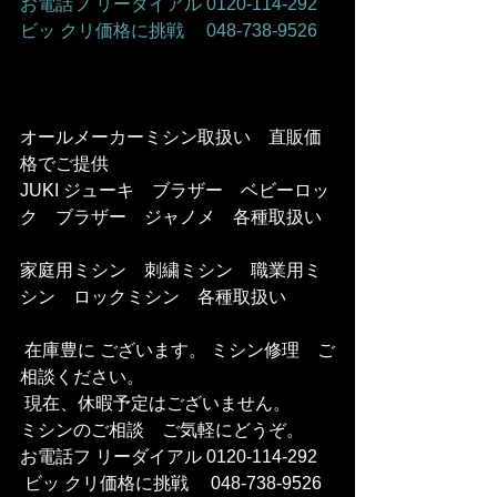
お電話フ リーダイアル 0120-114-292 
ビッ クリ価格に挑戦　 048-738-9526    
オールメーカーミシン取扱い　直販価
格でご提供     
JUKI ジューキ　ブラザー　ベビーロッ
ク　ブラザー　ジャノメ　各種取扱い   
家庭用ミシン　刺繍ミシン　職業用ミ
シン　ロックミシン　各種取扱い     
 在庫豊に ございます。 ミシン修理　ご
相談ください。    
 現在、休暇予定はございません。   
ミシンのご相談　ご気軽にどうぞ。      
お電話フ リーダイアル 0120-114-292 
 ビッ クリ価格に挑戦　 048-738-9526   