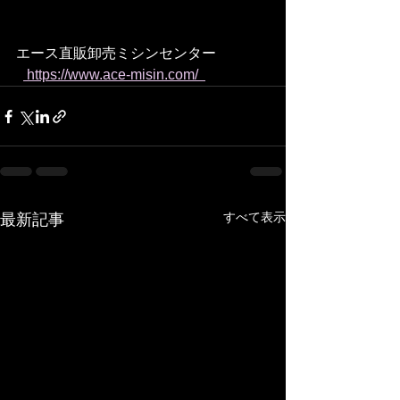
エース直販卸売ミシンセンター
 https://www.ace-misin.com/  
すべて表示
最新記事