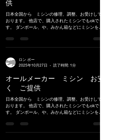
供
日本全国から ミシンの修理、調整、お受けして
おります。 他店で、購入されたミシンでもokで
す。 ダンボール、や、みかん箱などにミシンを入
れ、 新聞紙やパッキン、プチブチ、などで、敷き
詰めて、 ガムテープで、フタを閉めてお送りくだ
さい。...
ロン ポー
2025年10月27日
読了時間: 1分
オールメーカー ミシン お安
く ご提供
日本全国から ミシンの修理、調整、お受けして
おります。 他店で、購入されたミシンでもokで
す。 ダンボール、や、みかん箱などにミシンを入
れ、 新聞紙やパッキン、プチブチ、などで、敷き
詰めて、 ガムテープで、フタを閉めてお送りくだ
さい。...