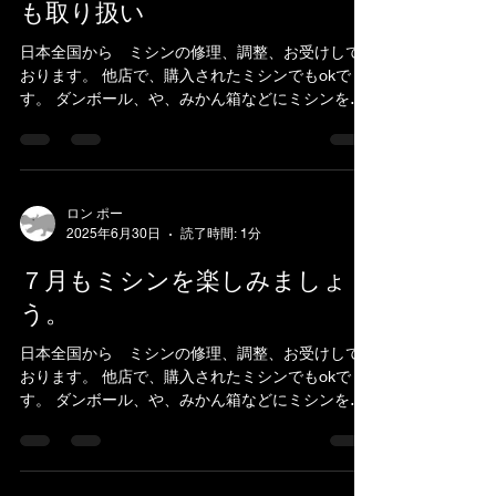
も取り扱い
日本全国から ミシンの修理、調整、お受けして
おります。 他店で、購入されたミシンでもokで
す。 ダンボール、や、みかん箱などにミシンを入
れ、 新聞紙やパッキン、プチブチ、などで、敷き
詰めて、 ガムテープで、フタを閉めてお送りくだ
さい。...
ロン ポー
2025年6月30日
読了時間: 1分
７月もミシンを楽しみましょ
う。
日本全国から ミシンの修理、調整、お受けして
おります。 他店で、購入されたミシンでもokで
す。 ダンボール、や、みかん箱などにミシンを入
れ、 新聞紙やパッキン、プチブチ、などで、敷き
詰めて、 ガムテープで、フタを閉めてお送りくだ
さい。...