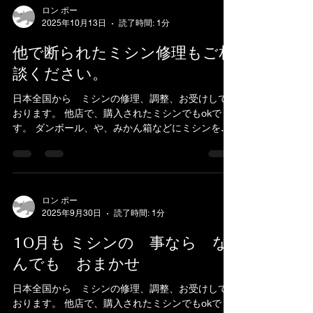
ロン ポー
2025年10月13日
読了時間: 1分
他で断られたミシン修理もご相
談ください。
日本全国から ミシンの修理、調整、お受けして
おります。 他店で、購入されたミシンでもokで
す。 ダンボール、や、みかん箱などにミシンを入
れ、 新聞紙やパッキン、プチブチ、などで、敷き
詰めて、 ガムテープで、フタを閉めてお送りくだ
さい。...
ロン ポー
2025年9月30日
読了時間: 1分
10月も ミシンの 事なら な
んでも おまかせ
日本全国から ミシンの修理、調整、お受けして
おります。 他店で、購入されたミシンでもokで