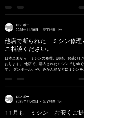
れ、 新聞紙やパッキン、プチブチ、などで、敷き
詰めて、 ガムテープで、フタを閉めてお送りくだ
さい。...
ロン ポー
2025年11月9日
読了時間: 1分
他店で断られた ミシン修理も
ご相談ください。
日本全国から ミシンの修理、調整、お受けして
おります。 他店で、購入されたミシンでもokで
す。 ダンボール、や、みかん箱などにミシンを入
れ、 新聞紙やパッキン、プチブチ、などで、敷き
詰めて、 ガムテープで、フタを閉めてお送りくだ
さい。...
ロン ポー
2025年11月2日
読了時間: 1分
11月も ミシン お安くご提