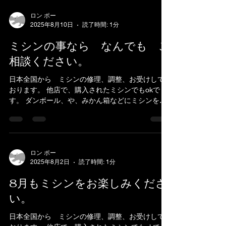
ロン ポー
2025年8月10日
読了時間: 1分
ミシンの事なら なんでも ご
相談ください。
日本全国から ミシンの修理、調整、お受けして
おります。 他店で、購入されたミシンでもokで
す。 ダンボール、や、みかん箱などにミシンを入
れ、 新聞紙やパッキン、プチブチ、などで、敷き
詰めて、 ガムテープで、フタを閉めてお送りくだ
さい。...
ロン ポー
2025年8月2日
読了時間: 1分
8月もミシンをお楽しみくださ
い。
日本全国から ミシンの修理、調整、お受けして