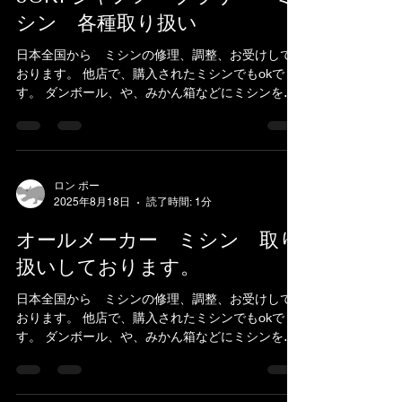
シン 各種取り扱い
日本全国から ミシンの修理、調整、お受けして
おります。 他店で、購入されたミシンでもokで
す。 ダンボール、や、みかん箱などにミシンを入
れ、 新聞紙やパッキン、プチブチ、などで、敷き
詰めて、 ガムテープで、フタを閉めてお送りくだ
さい。...
ロン ポー
2025年8月18日
読了時間: 1分
オールメーカー ミシン 取り
扱いしております。
日本全国から ミシンの修理、調整、お受けして
おります。 他店で、購入されたミシンでもokで
す。 ダンボール、や、みかん箱などにミシンを入
れ、 新聞紙やパッキン、プチブチ、などで、敷き
詰めて、 ガムテープで、フタを閉めてお送りくだ
さい。...