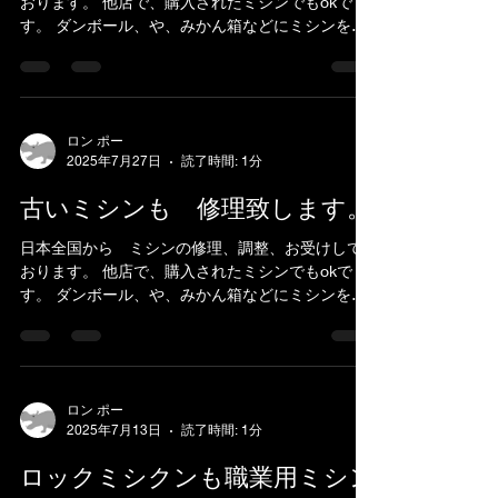
おります。 他店で、購入されたミシンでもokで
す。 ダンボール、や、みかん箱などにミシンを入
れ、 新聞紙やパッキン、プチブチ、などで、敷き
詰めて、 ガムテープで、フタを閉めてお送りくだ
さい。...
ロン ポー
2025年7月27日
読了時間: 1分
古いミシンも 修理致します。
日本全国から ミシンの修理、調整、お受けして
おります。 他店で、購入されたミシンでもokで
す。 ダンボール、や、みかん箱などにミシンを入
れ、 新聞紙やパッキン、プチブチ、などで、敷き
詰めて、 ガムテープで、フタを閉めてお送りくだ
さい。...
ロン ポー
2025年7月13日
読了時間: 1分
ロックミシクンも職業用ミシン