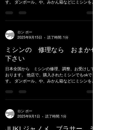
す。 ダンボール、や、みかん箱などにミシンを入
れ、 新聞紙やパッキン、プチブチ、などで、敷き
詰めて、 ガムテープで、フタを閉めてお送りくだ
さい。...
ロン ポー
2025年9月15日
読了時間: 1分
ミシンの 修理なら おまかせ
下さい
日本全国から ミシンの修理、調整、お受けして
おります。 他店で、購入されたミシンでもokで
す。 ダンボール、や、みかん箱などにミシンを入
れ、 新聞紙やパッキン、プチブチ、などで、敷き
詰めて、 ガムテープで、フタを閉めてお送りくだ
さい。...
ロン ポー
2025年9月1日
読了時間: 1分
JUKI ジャノメ ブラサー ミ