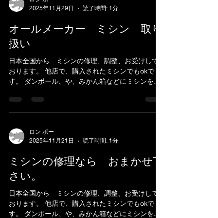
2025年11月29日
読了時間: 1分
オールメーカー ミシン 取り
扱い
日本全国から ミシンの修理、調整、お受けして
おります。 他店で、購入されたミシンでもokで
す。 ダンボール、や、みかん箱などにミシンを入
れ、 新聞紙やパッキン、プチブチ、などで、敷き
詰めて、 ガムテープで、フタを閉めてお送りくだ
さい。...
ロン ポー
2025年11月21日
読了時間: 1分
ミシンの修理なら おまかせ下
さい。
日本全国から ミシンの修理、調整、お受けして
おります。 他店で、購入されたミシンでもokで
す。 ダンボール、や、みかん箱などにミシンを入