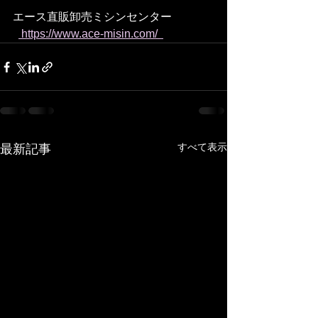
エース直販卸売ミシンセンター
 https://www.ace-misin.com/  
すべて表示
最新記事