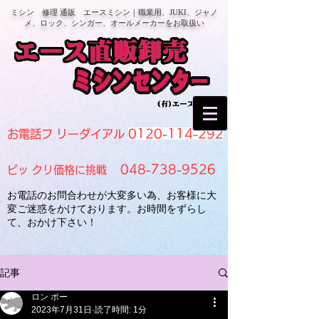
ミシン 修理 通販 エースミシン｜職業用、JUKI、ジャノ
メ、ロック、シンガー、オールメーカーをお取扱い
0120-114-292
お電話フ リーダイアル
048-738-9526
ビッ クリ価格に挑戦
お電話のお問合わせが大変多い為、お客様に大
変ご迷惑をかけております。お時間をずらし
て、おかけ下さい！
記事
ロン ポー
2023年7月31日
読了時間: 1分