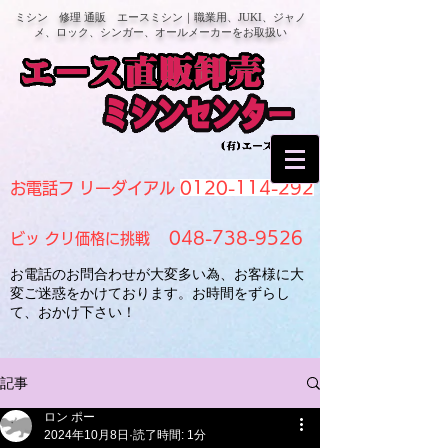
ミシン 修理 通販 エースミシン｜職業用、JUKI、ジャノ
メ、ロック、シンガー、オールメーカーをお取扱い
0120-114-292
お電話フ リーダイアル
048-738-9526
ビッ クリ価格に挑戦
お電話のお問合わせが大変多い為、お客様に大
変ご迷惑をかけております。お時間をずらし
て、おかけ下さい！
記事
ロン ポー
2024年10月8日
読了時間: 1分