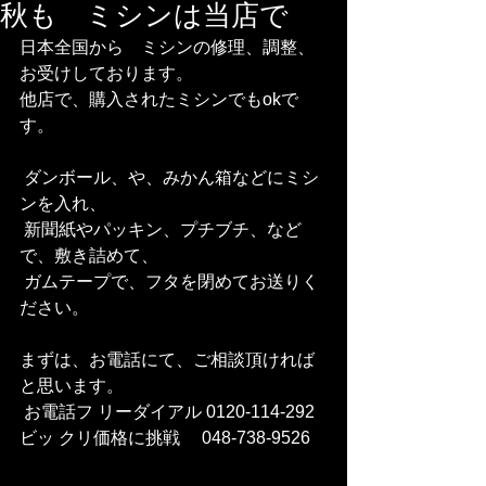
秋も ミシンは当店で
日本全国から　ミシンの修理、調整、
お受けしております。 
他店で、購入されたミシンでもokで
す。
 ダンボール、や、みかん箱などにミシ
ンを入れ、
 新聞紙やパッキン、プチブチ、など
で、敷き詰めて、
 ガムテープで、フタを閉めてお送りく
ださい。
まずは、お電話にて、ご相談頂ければ
と思います。
 お電話フ リーダイアル 0120-114-292 
ビッ クリ価格に挑戦　 048-738-9526