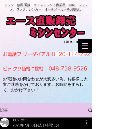
ミシン 修理 通販 エースミシン｜職業用、JUKI、ジャノ
メ、ロック、シンガー、オールメーカーをお取扱い
0120-114-292
お電話フ リーダイアル
048-738-9526
ビッ クリ価格に挑戦
お電話のお問合わせが大変多い為、お客様に大
変ご迷惑をかけております。お時間をずらし
て、おかけ下さい！
記事
ロン ポー
2023年7月30日
読了時間: 1分