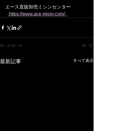
エース直販卸売ミシンセンター
 https://www.ace-misin.com/  
すべて表示
最新記事