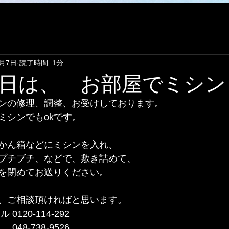
7月7日
読了時間: 1分
日は、 お部屋でミシン
ンの修理、調整、お受けしております。
ミシンでもokです。
かん箱などにミシンを入れ、
プチブチ、などで、敷き詰めて、
を閉めてお送りください。
、ご相談頂ければと思います。
120-114-292 
738-9526          