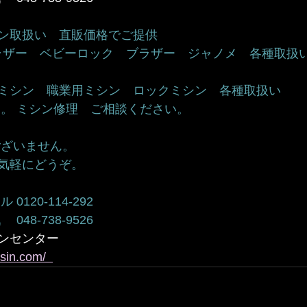
取扱い　直販価格でご提供     
ブラザー　ベビーロック　ブラザー　ジャノメ　各種取扱い  
シン　職業用ミシン　ロックミシン　各種取扱い    
。 ミシン修理　ご相談ください。    
ざいません。   
にどうぞ。      
120-114-292 
-738-9526        
ンセンター
sin.com/  