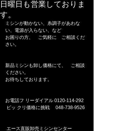
日曜日も営業しておりま
す。
ミシンが動かない、糸調子があわな
い、電源が入らない、など
お困りの方、　ご気軽に　ご相談くだ
さい。
新品ミシンも卸し価格にて、　ご相談
ください。
お待ちしております。
お電話フ リーダイアル 0120-114-292
 ビッ クリ価格に挑戦　 048-738-9526 
 エース直販卸売ミシンセンター