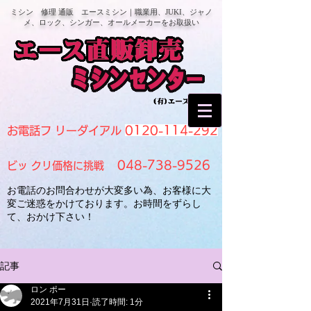
ミシン 修理 通販 エースミシン｜職業用、JUKI、ジャノ
メ、ロック、シンガー、オールメーカーをお取扱い
0120-114-292
お電話フ リーダイアル
048-738-9526
ビッ クリ価格に挑戦
お電話のお問合わせが大変多い為、お客様に大
変ご迷惑をかけております。お時間をずらし
て、おかけ下さい！
記事
ロン ポー
2021年7月31日
読了時間: 1分