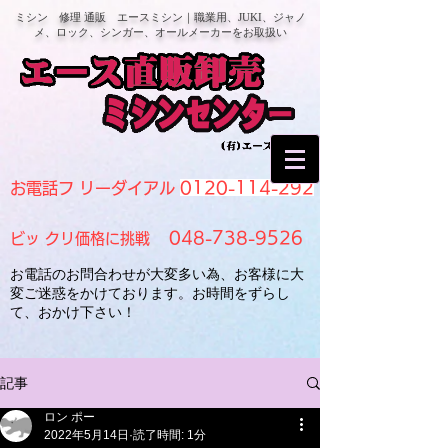
ミシン 修理 通販 エースミシン｜職業用、JUKI、ジャノ
メ、ロック、シンガー、オールメーカーをお取扱い
0120-114-292
お電話フ リーダイアル
048-738-9526
ビッ クリ価格に挑戦
お電話のお問合わせが大変多い為、お客様に大
変ご迷惑をかけております。お時間をずらし
て、おかけ下さい！
記事
ロン ポー
2022年5月14日
読了時間: 1分