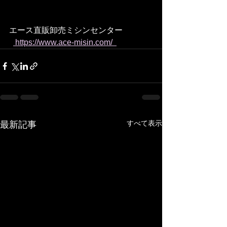
エース直販卸売ミシンセンター
 https://www.ace-misin.com/  
すべて表示
最新記事