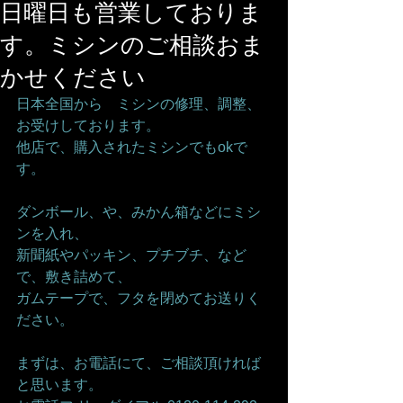
日曜日も営業しておりま
す。ミシンのご相談おま
かせください
日本全国から　ミシンの修理、調整、
お受けしております。
他店で、購入されたミシンでもokで
す。
ダンボール、や、みかん箱などにミシ
ンを入れ、
新聞紙やパッキン、プチブチ、など
で、敷き詰めて、
ガムテープで、フタを閉めてお送りく
ださい。
まずは、お電話にて、ご相談頂ければ
と思います。