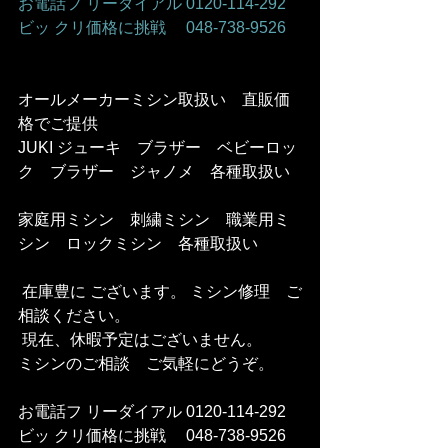
お電話フ リーダイアル 0120-114-292 
ビッ クリ価格に挑戦　 048-738-9526    
オールメーカーミシン取扱い　直販価
格でご提供     
JUKI ジューキ　ブラザー　ベビーロッ
ク　ブラザー　ジャノメ　各種取扱い   
家庭用ミシン　刺繍ミシン　職業用ミ
シン　ロックミシン　各種取扱い     
 在庫豊に ございます。 ミシン修理　ご
相談ください。    
 現在、休暇予定はございません。   
ミシンのご相談　ご気軽にどうぞ。  
お電話フ リーダイアル 0120-114-292 
ビッ クリ価格に挑戦　 048-738-9526    