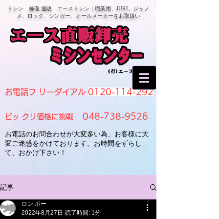
ミシン 修理 通販 エースミシン｜職業用、JUKI、ジャノ
メ、ロック、シンガー、オールメーカーをお取扱い
0120-114-292
お電話フ リーダイアル
048-738-9526
ビッ クリ価格に挑戦
お電話のお問合わせが大変多い為、お客様に大
変ご迷惑をかけております。お時間をずらし
て、おかけ下さい！
記事
ロン ポー
2022年8月27日
読了時間: 1分