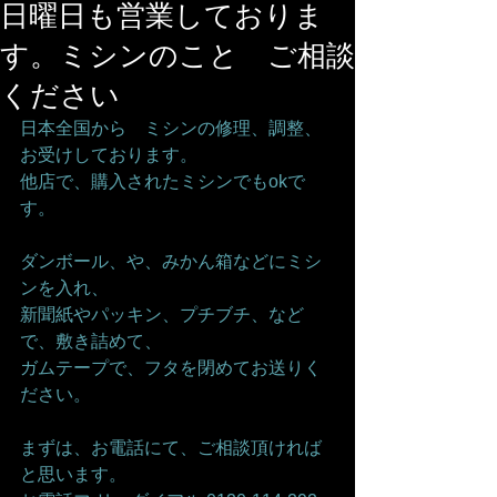
日曜日も営業しておりま
す。ミシンのこと ご相談
ください
日本全国から　ミシンの修理、調整、
お受けしております。
他店で、購入されたミシンでもokで
す。
ダンボール、や、みかん箱などにミシ
ンを入れ、
新聞紙やパッキン、プチブチ、など
で、敷き詰めて、
ガムテープで、フタを閉めてお送りく
ださい。
まずは、お電話にて、ご相談頂ければ
と思います。