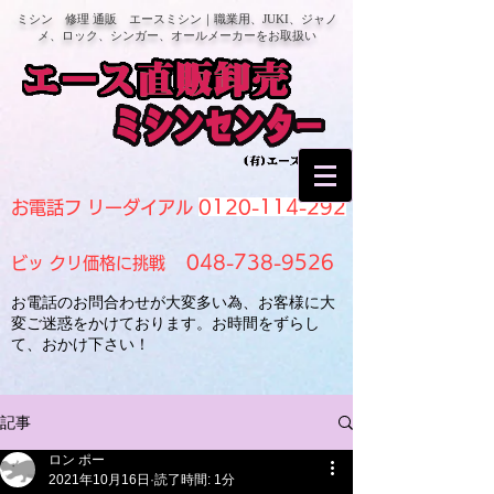
ミシン 修理 通販 エースミシン｜職業用、JUKI、ジャノ
メ、ロック、シンガー、オールメーカーをお取扱い
0120-114-292
お電話フ リーダイアル
048-738-9526
ビッ クリ価格に挑戦
お電話のお問合わせが大変多い為、お客様に大
変ご迷惑をかけております。お時間をずらし
て、おかけ下さい！
記事
ロン ポー
2021年10月16日
読了時間: 1分