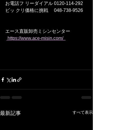
お電話フ リーダイアル 0120-114-292 
ビッ クリ価格に挑戦　 048-738-9526    
エース直販卸売ミシンセンター
 https://www.ace-misin.com/  
すべて表示
最新記事