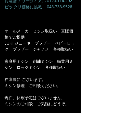
お電話フ リーダイアル 0120-114-292 
ビッ クリ価格に挑戦　 048-738-9526    
オールメーカーミシン取扱い　直販価
格でご提供    
JUKI ジューキ　ブラザー　ベビーロッ
ク　ブラザー　ジャノメ　各種取扱い   
家庭用ミシン　刺繍ミシン　職業用ミ
シン　ロックミシン　各種取扱い    
在庫豊に ございます。
ミシン修理　ご相談ください。   
現在、休暇予定はございません。  
ミシンのご相談　ご気軽にどうぞ。    