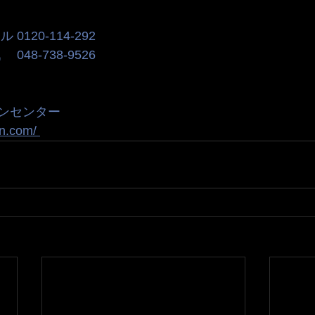
120-114-292
48-738-9526
ンセンター
n.com/ 