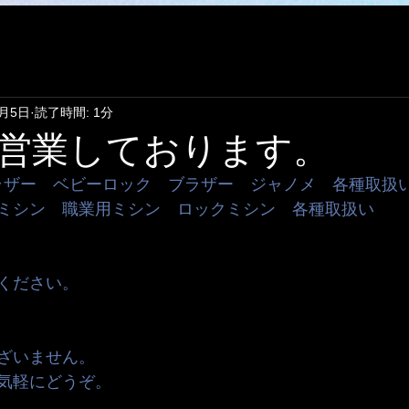
6月5日
読了時間: 1分
営業しております。
ブラザー　ベビーロック　ブラザー　ジャノメ　各種取扱い 
ミシン　職業用ミシン　ロックミシン　各種取扱い
ください。
ざいません。
気軽にどうぞ。