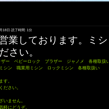
6月18日
読了時間: 1分
営業しております。ミシ
ださい。
ブラザー　ベビーロック　ブラザー　ジャノメ　各種取扱い 
ミシン　職業用ミシン　ロックミシン　各種取扱い
ます。
ださい。  
ざいません。
軽にどうぞ。  