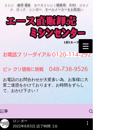
ミシン 修理 通販 エースミシン｜職業用、JUKI、ジャノ
メ、ロック、シンガー、オールメーカーをお取扱い
0120-114-292
お電話フ リーダイアル
048-738-9526
ビッ クリ価格に挑戦
お電話のお問合わせが大変多い為、お客様に大
変ご迷惑をかけております。お時間をずらし
て、おかけ下さい！
記事
ロン ポー
2022年8月5日
読了時間: 1分