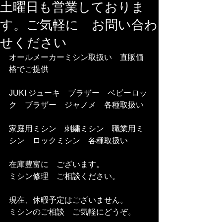
土曜日も営業しておりま
す。ご気軽に お問い合わ
せください
オールメーカーミシン取扱い　直販価
格でご提供    
JUKI ジューキ　ブラザー　ベビーロッ
ク　ブラザー　ジャノメ　各種取扱い   
家庭用ミシン　刺繍ミシン　職業用ミ
シン　ロックミシン　各種取扱い  
在庫豊富に　ございます。
ミシン修理　ご相談ください。 
現在、休暇予定はございません。  
ミシンのご相談　ご気軽にどうぞ。    