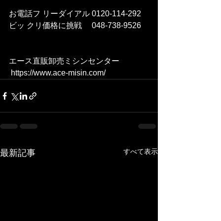
お電話フ リーダイアル 0120-114-292 
ビッ クリ価格に挑戦　 048-738-9526    
エース直販卸売ミシンセンター
 https://www.ace-misin.com/  
すべて表示
最新記事