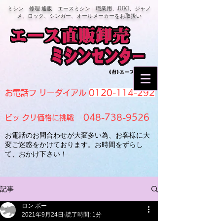
ミシン 修理 通販 エースミシン｜職業用、JUKI、ジャノ
メ、ロック、シンガー、オールメーカーをお取扱い
0120-114-292
お電話フ リーダイアル
048-738-9526
ビッ クリ価格に挑戦
お電話のお問合わせが大変多い為、お客様に大
変ご迷惑をかけております。お時間をずらし
て、おかけ下さい！
記事
ロン ポー
2021年9月24日
読了時間: 1分