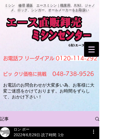
ミシン 修理 通販 エースミシン｜職業用、JUKI、ジャノ
メ、ロック、シンガー、オールメーカーをお取扱い
0120-114-292
お電話フ リーダイアル
048-738-9526
ビッ クリ価格に挑戦
お電話のお問合わせが大変多い為、お客様に大
変ご迷惑をかけております。お時間をずらし
て、おかけ下さい！
記事
ロン ポー
2022年6月29日
読了時間: 1分