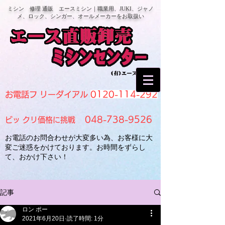
ミシン 修理 通販 エースミシン｜職業用、JUKI、ジャノ
メ、ロック、シンガー、オールメーカーをお取扱い
0120-114-292
お電話フ リーダイアル
048-738-9526
ビッ クリ価格に挑戦
お電話のお問合わせが大変多い為、お客様に大
変ご迷惑をかけております。お時間をずらし
て、おかけ下さい！
記事
ロン ポー
2021年6月20日
読了時間: 1分