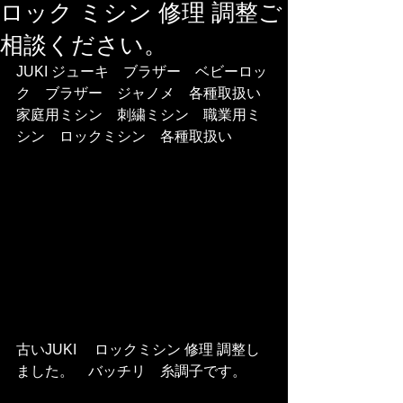
ロック ミシン 修理 調整ご
相談ください。
JUKI ジューキ　ブラザー　ベビーロッ
ク　ブラザー　ジャノメ　各種取扱い   
家庭用ミシン　刺繍ミシン　職業用ミ
シン　ロックミシン　各種取扱い 
古いJUKI　 ロックミシン 修理 調整し
ました。　バッチリ　糸調子です。