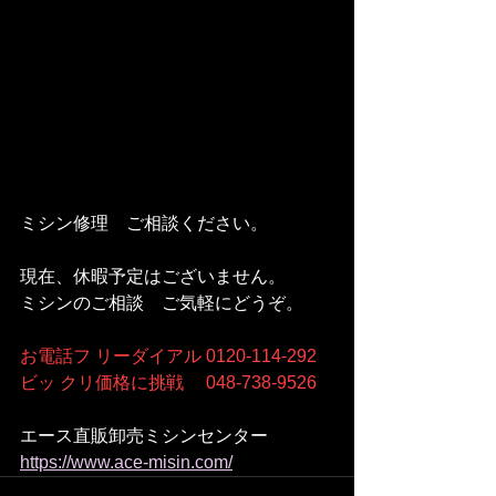
ミシン修理　ご相談ください。  
現在、休暇予定はございません。 
ミシンのご相談　ご気軽にどうぞ。  
お電話フ リーダイアル 0120-114-292
ビッ クリ価格に挑戦　 048-738-9526
エース直販卸売ミシンセンター 
https://www.ace-misin.com/