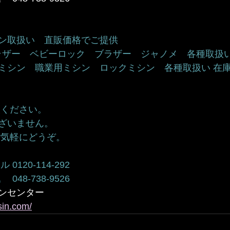
ン取扱い　直販価格でご提供 
ブラザー　ベビーロック　ブラザー　ジャノメ　各種取扱い
ミシン　職業用ミシン　ロックミシン　各種取扱い 在庫
ください。  
ざいません。
気軽にどうぞ。 
120-114-292 
48-738-9526 
ンセンター
sin.com/