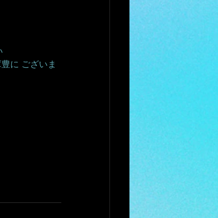
 
豊に ございま