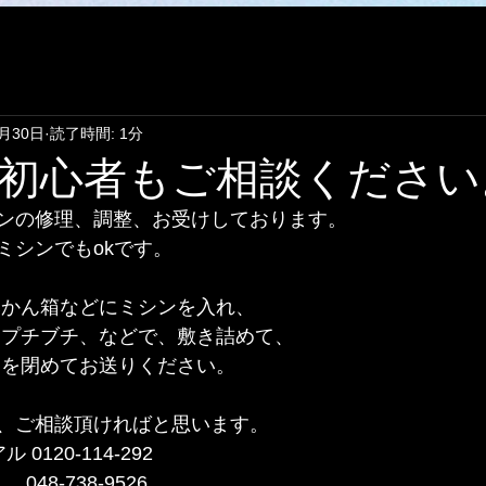
4月30日
読了時間: 1分
初心者もご相談ください
ンの修理、調整、お受けしております。 
ミシンでもokです。
みかん箱などにミシンを入れ、
、プチブチ、などで、敷き詰めて、
タを閉めてお送りください。
、ご相談頂ければと思います。
0120-114-292 
48-738-9526