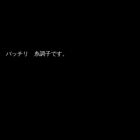
。　バッチリ　糸調子です。