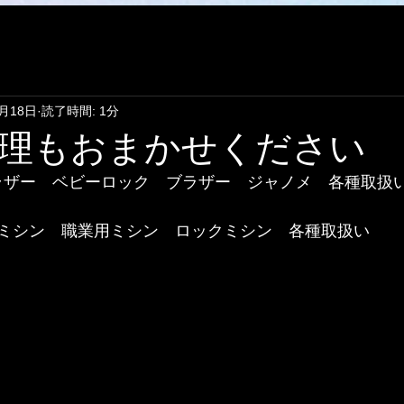
5月18日
読了時間: 1分
理もおまかせください
　ブラザー　ベビーロック　ブラザー　ジャノメ　各種取扱
ミシン　職業用ミシン　ロックミシン　各種取扱い