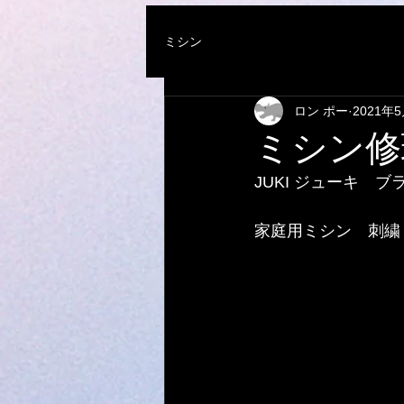
ミシン
ロン ポー
2021年
ミシン修
JUKI ジューキ
家庭用ミシン　刺繍