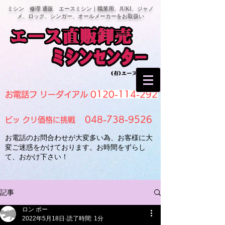
ミシン 修理 通販 エースミシン｜職業用、JUKI、ジャノ
メ、ロック、シンガー、オールメーカーをお取扱い
0120-114-292
お電話フ リーダイアル
048-738-9526
ビッ クリ価格に挑戦
お電話のお問合わせが大変多い為、お客様に大
変ご迷惑をかけております。お時間をずらし
て、おかけ下さい！
記事
ロン ポー
2022年5月18日
読了時間: 1分