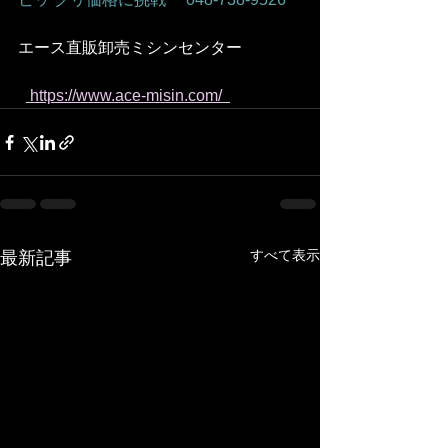
エース直販卸売ミシンセンター
 https://www.ace-misin.com/  
すべて表示
最新記事