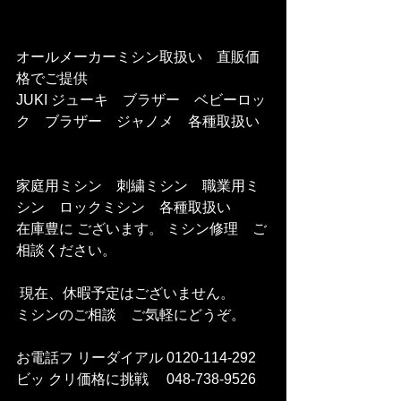
オールメーカーミシン取扱い　直販価
格でご提供     
JUKI ジューキ　ブラザー　ベビーロッ
ク　ブラザー　ジャノメ　各種取扱い   
家庭用ミシン　刺繍ミシン　職業用ミ
シン　ロックミシン　各種取扱い    
在庫豊に ございます。 ミシン修理　ご
相談ください。    
 現在、休暇予定はございません。   
ミシンのご相談　ご気軽にどうぞ。     
お電話フ リーダイアル 0120-114-292 
ビッ クリ価格に挑戦　 048-738-9526    