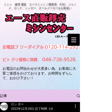
ミシン 修理 通販 エースミシン｜職業用、JUKI、ジャノ
メ、ロック、シンガー、オールメーカーをお取扱い
0120-114-292
お電話フ リーダイアル
048-738-9526
ビッ クリ価格に挑戦
お電話のお問合わせが大変多い為、お客様に大
変ご迷惑をかけております。お時間をずらし
て、おかけ下さい！
記事
ロン ポー
2022年12月19日
読了時間: 1分