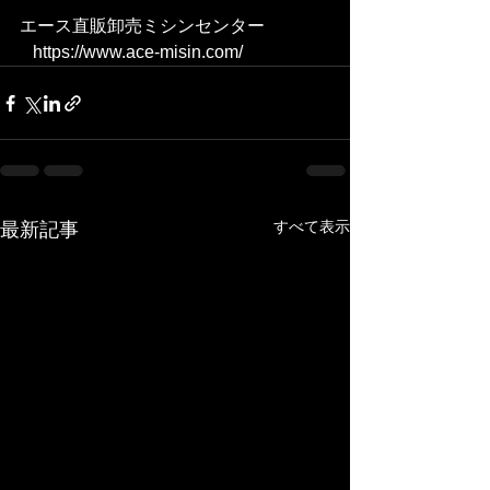
エース直販卸売ミシンセンター
   https://www.ace-misin.com/  
すべて表示
最新記事