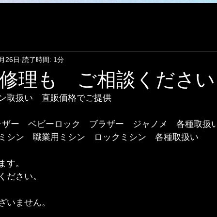
7月26日
読了時間: 1分
修理も ご相談ください
ン取扱い　直販価格でご提供
ブラザー　ベビーロック　ブラザー　ジャノメ　各種取扱い 
ミシン　職業用ミシン　ロックミシン　各種取扱い
ます。
ださい。  
ざいません。