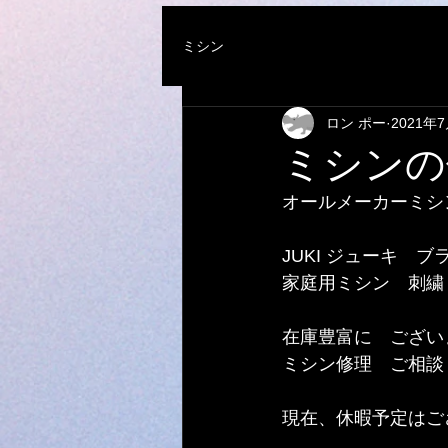
ミシン
ロン ポー
2021年
ミシンの
オールメーカーミシ
JUKI ジューキ　
家庭用ミシン　刺繍
在庫豊富に　ござい
ミシン修理　ご相談く
現在、休暇予定はご