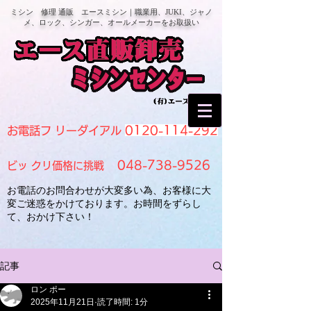
ミシン 修理 通販 エースミシン｜職業用、JUKI、ジャノ
メ、ロック、シンガー、オールメーカーをお取扱い
0120-114-292
お電話フ リーダイアル
048-738-9526
ビッ クリ価格に挑戦
お電話のお問合わせが大変多い為、お客様に大
変ご迷惑をかけております。お時間をずらし
て、おかけ下さい！
記事
ロン ポー
2025年11月21日
読了時間: 1分