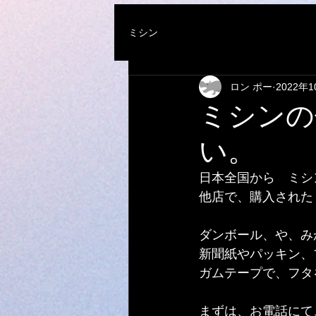
ミシン
ロン ポー
2022年
ミシンの
い。
日本全国から　ミシ
他店で、購入された
ダンボール、や、み
新聞紙やパッキン、
ガムテープで、フタ
まずは、お電話にて