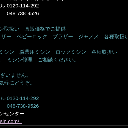
120-114-292 
738-9526            
取扱い　直販価格でご提供     
ブラザー　ベビーロック　ブラザー　ジャノメ　各種取扱い  
シン　職業用ミシン　ロックミシン　各種取扱い    
。 ミシン修理　ご相談ください。    
ざいません。   
にどうぞ。     
120-114-292 
-738-9526        
ンセンター
sin.com/  