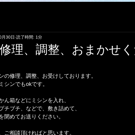
10月30日
読了時間: 1分
修理、調整、おまかせく
ンの修理、調整、お受けしております。
ミシンでもokです。
かん箱などにミシンを入れ、
プチブチ、などで、敷き詰めて、
を閉めてお送りください。
、ご相談頂ければと思います。