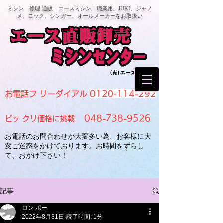
ミシン 修理 通販 エースミシン｜職業用、JUKI、ジャノ
メ、ロック、シンガー、オールメーカーをお取扱い
0120-114-292
お電話フ リーダイアル
048-738-9526
ビッ クリ価格に挑戦
お電話のお問合わせが大変多い為、お客様に大
変ご迷惑をかけております。お時間をずらし
て、おかけ下さい！
記事
ロン ポー
2022年8月31日
読了時間: 1分