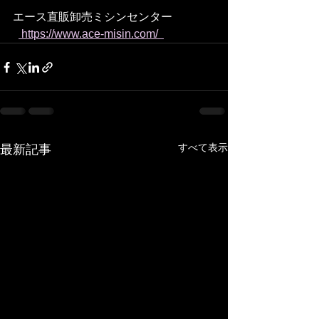
エース直販卸売ミシンセンター
 https://www.ace-misin.com/  
すべて表示
最新記事