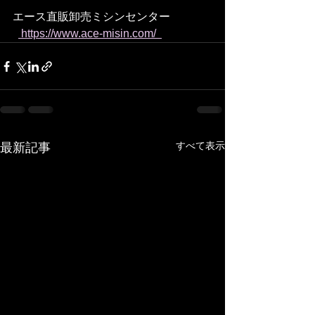
エース直販卸売ミシンセンター
 https://www.ace-misin.com/  
すべて表示
最新記事