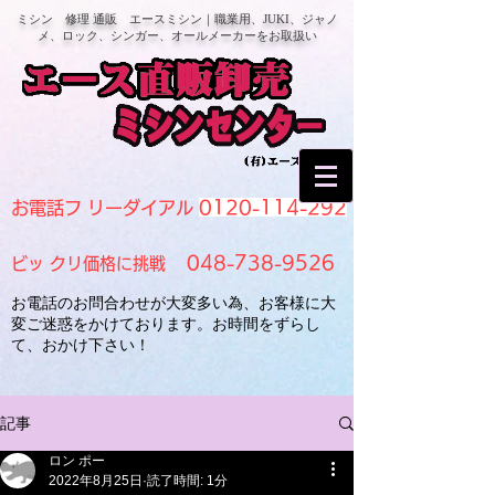
ミシン 修理 通販 エースミシン｜職業用、JUKI、ジャノ
メ、ロック、シンガー、オールメーカーをお取扱い
0120-114-292
お電話フ リーダイアル
048-738-9526
ビッ クリ価格に挑戦
お電話のお問合わせが大変多い為、お客様に大
変ご迷惑をかけております。お時間をずらし
て、おかけ下さい！
記事
ロン ポー
2022年8月25日
読了時間: 1分