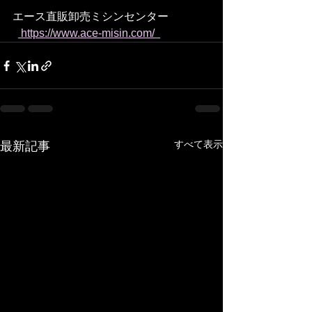
エース直販卸売ミシンセンター
 https://www.ace-misin.com/  
すべて表示
最新記事