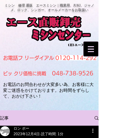
ミシン 修理 通販 エースミシン｜職業用、JUKI、ジャノ
メ、ロック、シンガー、オールメーカーをお取扱い
0120-114-292
お電話フ リーダイアル
048-738-9526
ビッ クリ価格に挑戦
お電話のお問合わせが大変多い為、お客様に大
変ご迷惑をかけております。お時間をずらし
て、おかけ下さい！
記事
ロン ポー
2023年12月4日
読了時間: 1分