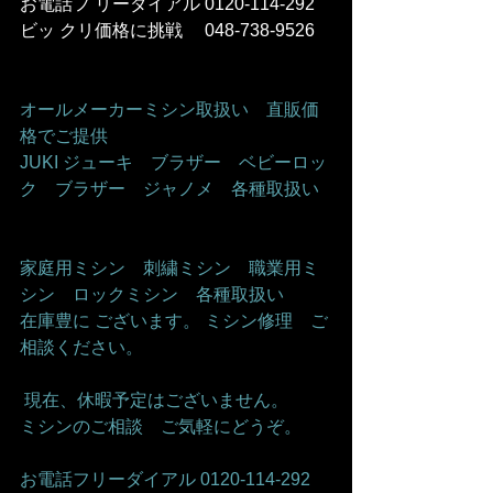
お電話フ リーダイアル 0120-114-292 
ビッ クリ価格に挑戦　 048-738-9526    
オールメーカーミシン取扱い　直販価
格でご提供     
JUKI ジューキ　ブラザー　ベビーロッ
ク　ブラザー　ジャノメ　各種取扱い   
家庭用ミシン　刺繍ミシン　職業用ミ
シン　ロックミシン　各種取扱い    
在庫豊に ございます。 ミシン修理　ご
相談ください。    
 現在、休暇予定はございません。   
ミシンのご相談　ご気軽にどうぞ。      
お電話フリーダイアル 0120-114-292 