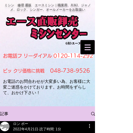
ミシン 修理 通販 エースミシン｜職業用、JUKI、ジャノ
メ、ロック、シンガー、オールメーカーをお取扱い
0120-114-292
お電話フ リーダイアル
048-738-9526
ビッ クリ価格に挑戦
お電話のお問合わせが大変多い為、お客様に大
変ご迷惑をかけております。お時間をずらし
て、おかけ下さい！
記事
ロン ポー
2022年4月21日
読了時間: 1分