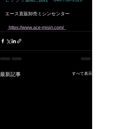
エース直販卸売ミシンセンター
 https://www.ace-misin.com/  
すべて表示
最新記事