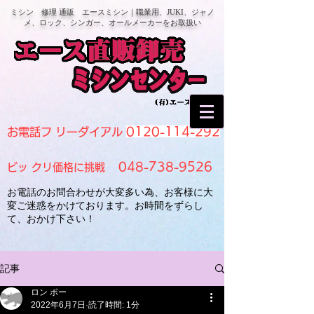
ミシン 修理 通販 エースミシン｜職業用、JUKI、ジャノ
メ、ロック、シンガー、オールメーカーをお取扱い
0120-114-292
お電話フ リーダイアル
048-738-9526
ビッ クリ価格に挑戦
お電話のお問合わせが大変多い為、お客様に大
変ご迷惑をかけております。お時間をずらし
て、おかけ下さい！
記事
ロン ポー
2022年6月7日
読了時間: 1分