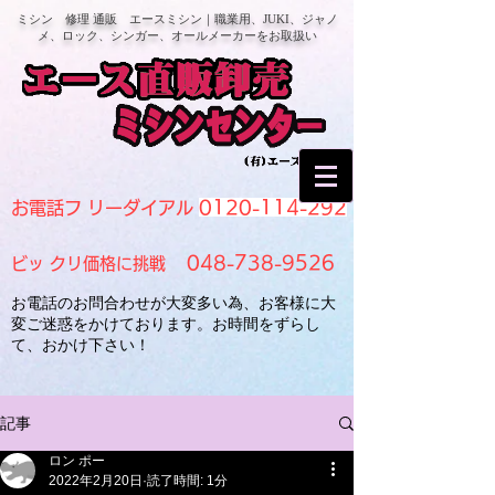
ミシン 修理 通販 エースミシン｜職業用、JUKI、ジャノ
メ、ロック、シンガー、オールメーカーをお取扱い
0120-114-292
お電話フ リーダイアル
048-738-9526
ビッ クリ価格に挑戦
お電話のお問合わせが大変多い為、お客様に大
変ご迷惑をかけております。お時間をずらし
て、おかけ下さい！
記事
ロン ポー
2022年2月20日
読了時間: 1分