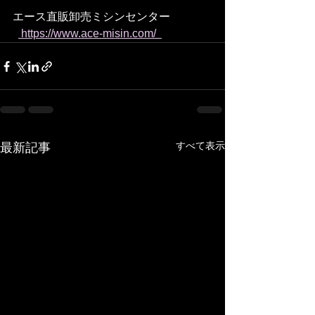
エース直販卸売ミシンセンター
 https://www.ace-misin.com/  
すべて表示
最新記事