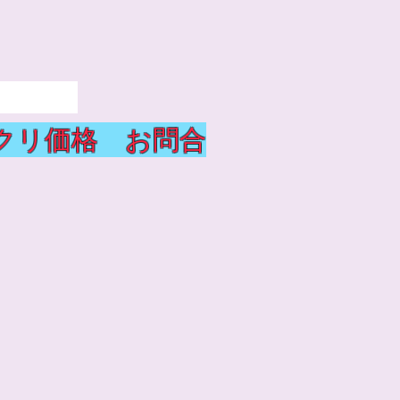
28
クリ価格 お問合