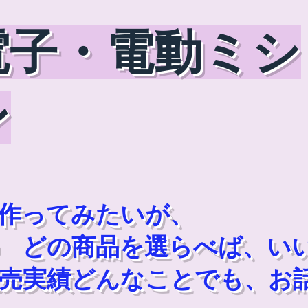
電子・電動ミシ
ン
作ってみたいが、
 どの商品を選らべば、い
販売実績どんなことでも、お