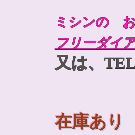
ミシンの 
フリーダイ
又は、TEL 0
在庫あり