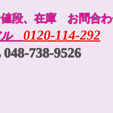
お値段、在庫 お問合わ
0120-114-292
アル
48-738-9526