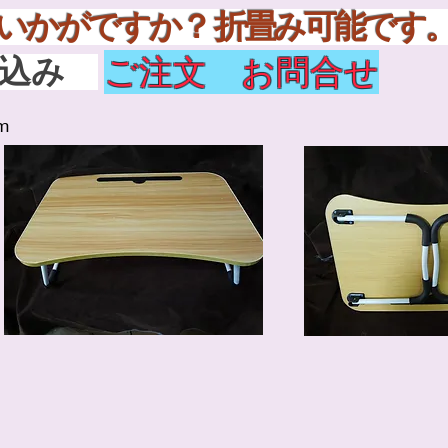
ルにいかがですか？ 折畳
ご注文 お問合せ
料込み
m