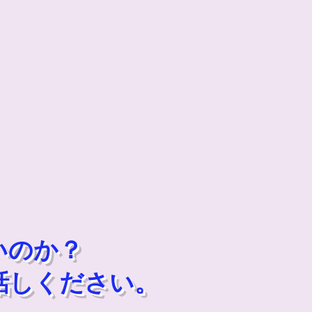
いのか？
話しください。