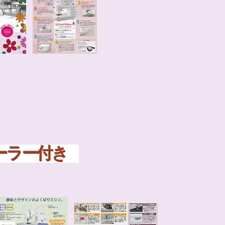
ローラー付き