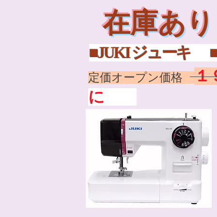
在庫あり
■JUKI
１
定価オープン価格
に