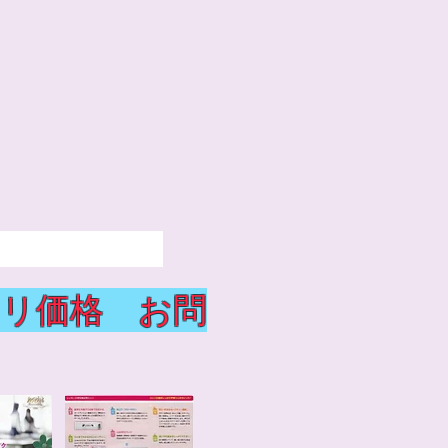
ルメイト
リ価格 お問