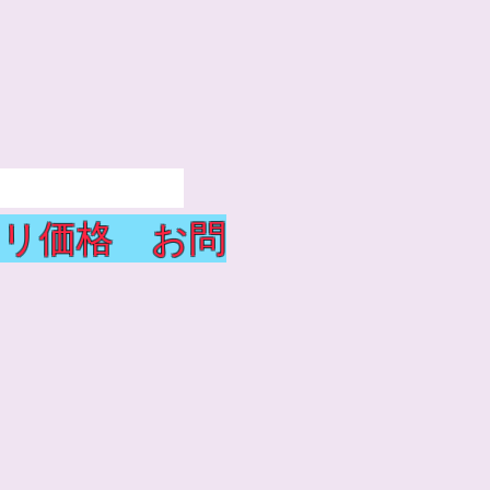
ールミシン
リ価格 お問